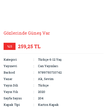
Gözlerinde Güneş Var
259,25 TL
%15
Kategori
Türkçe 6-12 Yaş
Yayınevi
Can Yayınları
Barkod
9789750710742
Yazar
Ak, Sevim
Yayın Dili
Türkçe
Yayın Yılı
2020
Sayfa Sayısı
204
Kapak Tipi
Karton Kapak