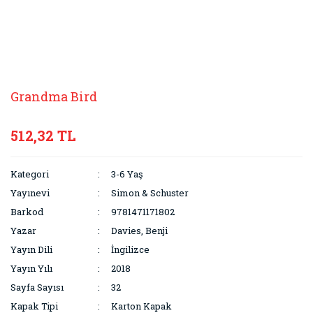
Grandma Bird
512,32 TL
Kategori
3-6 Yaş
Yayınevi
Simon & Schuster
Barkod
9781471171802
Yazar
Davies, Benji
Yayın Dili
İngilizce
Yayın Yılı
2018
Sayfa Sayısı
32
Kapak Tipi
Karton Kapak