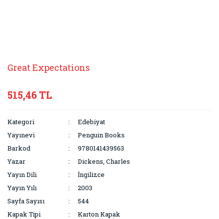
Great Expectations
515,46 TL
Kategori
Edebiyat
Yayınevi
Penguin Books
Barkod
9780141439563
Yazar
Dickens, Charles
Yayın Dili
İngilizce
Yayın Yılı
2003
Sayfa Sayısı
544
Kapak Tipi
Karton Kapak