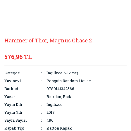
Hammer of Thor, Magnus Chase 2
576,96 TL
Kategori
İngilizce 6-12 Yaş
Yayınevi
Penguin Random House
Barkod
9780141342566
Yazar
Riordan, Rick
Yayın Dili
İngilizce
Yayın Yılı
2017
Sayfa Sayısı
496
Kapak Tipi
Karton Kapak