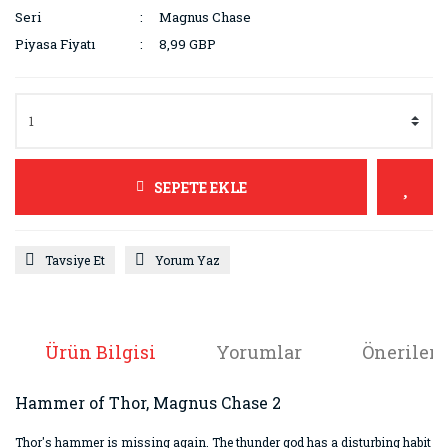
Seri
Magnus Chase
Piyasa Fiyatı
8,99 GBP
SEPETE EKLE
Tavsiye Et
Yorum Yaz
Ürün Bilgisi
Yorumlar
Önerileri
Hammer of Thor, Magnus Chase 2
Thor's hammer is missing again. The thunder god has a disturbing habit