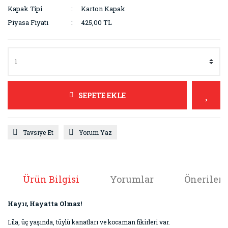
Kapak Tipi
Karton Kapak
Piyasa Fiyatı
425,00 TL
SEPETE EKLE
Tavsiye Et
Yorum Yaz
Ürün Bilgisi
Yorumlar
Önerileri
Hayır, Hayatta Olmaz!
Lila, üç yaşında, tüylü kanatları ve kocaman fikirleri var.