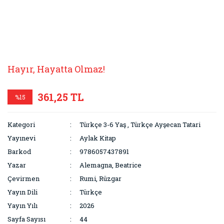
Hayır, Hayatta Olmaz!
361,25 TL
%15
Kategori
Türkçe 3-6 Yaş
,
Türkçe Ayşecan Tatari
Yayınevi
Aylak Kitap
Barkod
9786057437891
Yazar
Alemagna, Beatrice
Çevirmen
Rumi, Rüzgar
Yayın Dili
Türkçe
Yayın Yılı
2026
Sayfa Sayısı
44