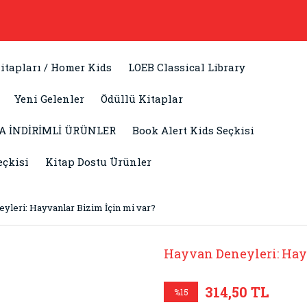
itapları / Homer Kids
LOEB Classical Library
Yeni Gelenler
Ödüllü Kitaplar
A İNDİRİMLİ ÜRÜNLER
Book Alert Kids Seçkisi
eçkisi
Kitap Dostu Ürünler
yleri: Hayvanlar Bizim İçin mi var?
Hayvan Deneyleri: Hay
314,50 TL
%15