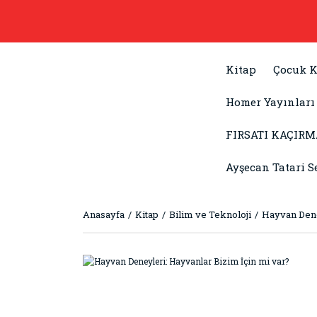
Kitap
Çocuk K
Homer Yayınları
FIRSATI KAÇIRM
Ayşecan Tatari S
Anasayfa
Kitap
Bilim ve Teknoloji
Hayvan Dene