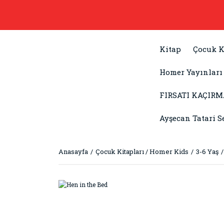
Kitap
Çocuk K
Homer Yayınları
FIRSATI KAÇIRM
Ayşecan Tatari S
Anasayfa
Çocuk Kitapları / Homer Kids
3-6 Yaş