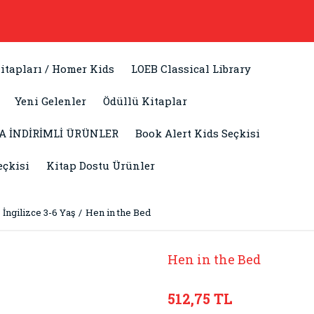
itapları / Homer Kids
LOEB Classical Library
Yeni Gelenler
Ödüllü Kitaplar
A İNDİRİMLİ ÜRÜNLER
Book Alert Kids Seçkisi
eçkisi
Kitap Dostu Ürünler
İngilizce 3-6 Yaş
Hen in the Bed
Hen in the Bed
512,75 TL