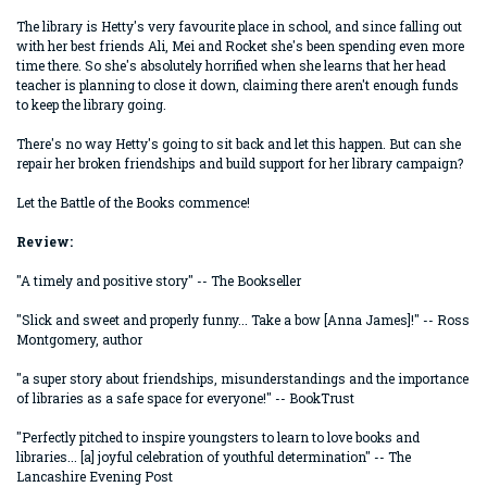
The library is Hetty's very favourite place in school, and since falling out
with her best friends Ali, Mei and Rocket she's been spending even more
time there. So she's absolutely horrified when she learns that her head
teacher is planning to close it down, claiming there aren't enough funds
to keep the library going.
There's no way Hetty's going to sit back and let this happen. But can she
repair her broken friendships and build support for her library campaign?
Let the Battle of the Books commence!
Review:
"A timely and positive story" -- The Bookseller
"Slick and sweet and properly funny... Take a bow [Anna James]!" -- Ross
Montgomery, author
"a super story about friendships, misunderstandings and the importance
of libraries as a safe space for everyone!" -- BookTrust
"Perfectly pitched to inspire youngsters to learn to love books and
libraries... [a] joyful celebration of youthful determination" -- The
Lancashire Evening Post