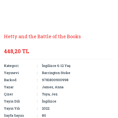
Hetty and the Battle of the Books
448,20 TL
Kategori
İngilizce 6-12 Yaş
Yayınevi
Barrington Stoke
Barkod
9781800900998
Yazar
James, Anna
Çizer
Tuya, Jez
Yayın Dili
İngilizce
Yayın Yılı
2022
Sayfa Sayısı
80