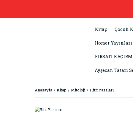
Kitap
Çocuk K
Homer Yayınları
FIRSATI KAÇIRM
Ayşecan Tatari S
Anasayfa
Kitap
Mitoloji
Hitit Yasaları