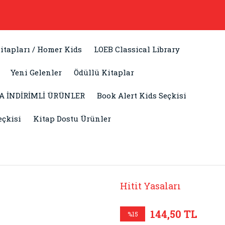
itapları / Homer Kids
LOEB Classical Library
Yeni Gelenler
Ödüllü Kitaplar
A İNDİRİMLİ ÜRÜNLER
Book Alert Kids Seçkisi
eçkisi
Kitap Dostu Ürünler
Hitit Yasaları
144,50 TL
%15