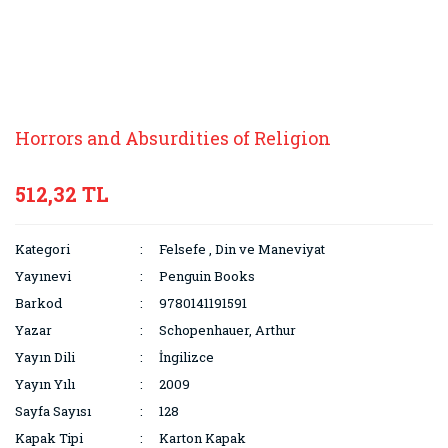
Horrors and Absurdities of Religion
512,32 TL
Kategori
Felsefe
,
Din ve Maneviyat
Yayınevi
Penguin Books
Barkod
9780141191591
Yazar
Schopenhauer, Arthur
Yayın Dili
İngilizce
Yayın Yılı
2009
Sayfa Sayısı
128
Kapak Tipi
Karton Kapak