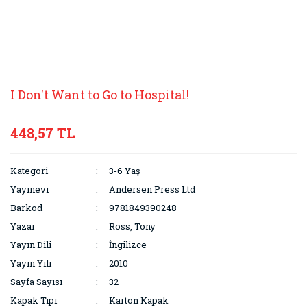
I Don't Want to Go to Hospital!
448,57 TL
Kategori
3-6 Yaş
Yayınevi
Andersen Press Ltd
Barkod
9781849390248
Yazar
Ross, Tony
Yayın Dili
İngilizce
Yayın Yılı
2010
Sayfa Sayısı
32
Kapak Tipi
Karton Kapak