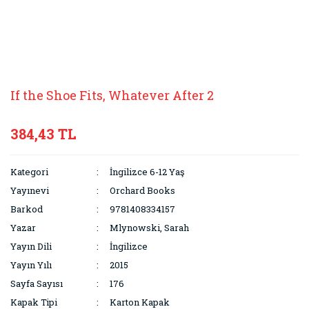
If the Shoe Fits, Whatever After 2
384,43 TL
Kategori
İngilizce 6-12 Yaş
Yayınevi
Orchard Books
Barkod
9781408334157
Yazar
Mlynowski, Sarah
Yayın Dili
İngilizce
Yayın Yılı
2015
Sayfa Sayısı
176
Kapak Tipi
Karton Kapak