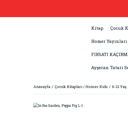
Kitap
Çocuk K
Homer Yayınları
FIRSATI KAÇIRM
Ayşecan Tatari S
Anasayfa
Çocuk Kitapları / Homer Kids
6-12 Yaş