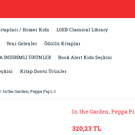
itapları / Homer Kids
LOEB Classical Library
Yeni Gelenler
Ödüllü Kitaplar
A İNDİRİMLİ ÜRÜNLER
Book Alert Kids Seçkisi
eçkisi
Kitap Dostu Ürünler
In the Garden, Peppa Pig L-1
In the Garden, Peppa Pi
320,23 TL