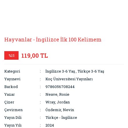
Hayvanlar - İngilizce İlk 100 Kelimem
119,00 TL
%15
Kategori
İngilizce 3-6 Yaş
,
Türkçe 3-6 Yaş
Yayınevi
Koç Üniversitesi Yayınları
Barkod
9786056708244
Yazar
Neave, Rosie
Çizer
Wray, Jordan
Çevirmen
Özdemir, Nevin
Yayın Dili
Türkçe - İngilizce
Yayın Yılı
2024