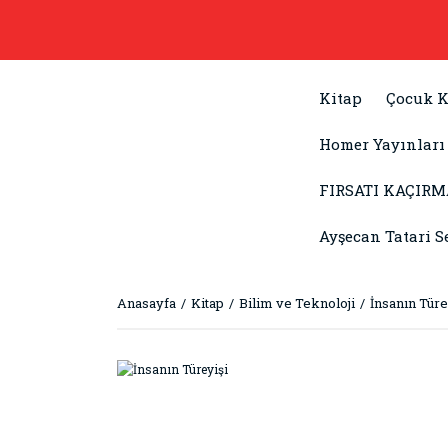
Kitap
Çocuk K
Homer Yayınları
FIRSATI KAÇIRM
Ayşecan Tatari S
Anasayfa
Kitap
Bilim ve Teknoloji
İnsanın Türe