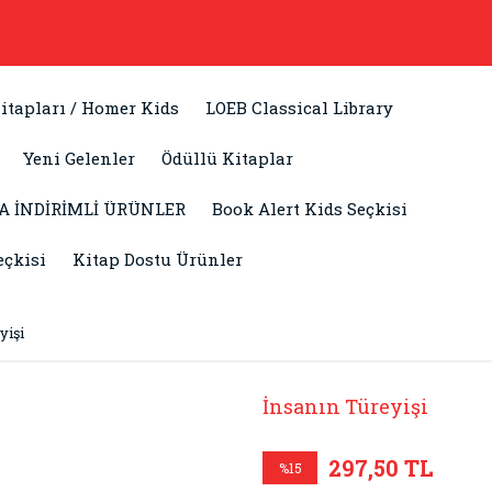
itapları / Homer Kids
LOEB Classical Library
Yeni Gelenler
Ödüllü Kitaplar
A İNDİRİMLİ ÜRÜNLER
Book Alert Kids Seçkisi
eçkisi
Kitap Dostu Ürünler
yişi
İnsanın Türeyişi
297,50 TL
%15