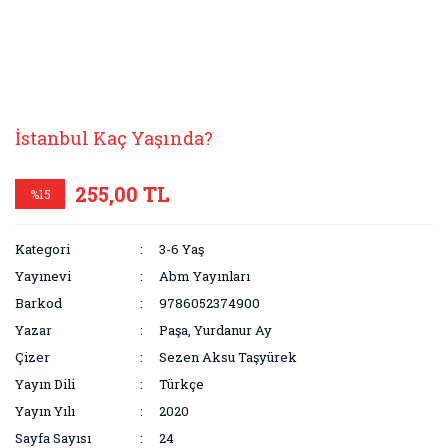
İstanbul Kaç Yaşında?
255,00 TL
%15
Kategori
3-6 Yaş
Yayınevi
Abm Yayınları
Barkod
9786052374900
Yazar
Paşa, Yurdanur Ay
Çizer
Sezen Aksu Taşyürek
Yayın Dili
Türkçe
Yayın Yılı
2020
Sayfa Sayısı
24