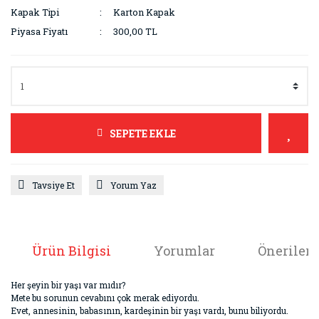
Kapak Tipi
Karton Kapak
Piyasa Fiyatı
300,00 TL
SEPETE EKLE
Tavsiye Et
Yorum Yaz
Ürün Bilgisi
Yorumlar
Önerileri
Her şeyin bir yaşı var mıdır?
Mete bu sorunun cevabını çok merak ediyordu.
Evet, annesinin, babasının, kardeşinin bir yaşı vardı, bunu biliyordu.