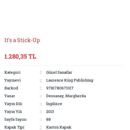
It's a Stick-Up
1.280,35 TL
Kategori
Güzel Sanatlar
Yayınevi
Laurence King Publishing
Barkod
9781780671017
Yazar
Dessanay, Margherita
Yayın Dili
İngilizce
Yayın Yılı
2013
Sayfa Sayısı
88
Kapak Tipi
Karton Kapak