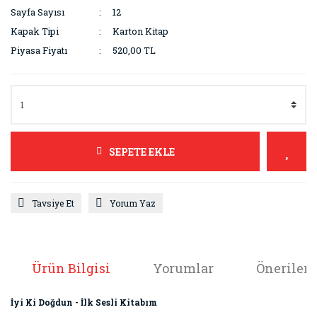
Sayfa Sayısı
12
Kapak Tipi
Karton Kitap
Piyasa Fiyatı
520,00 TL
SEPETE EKLE
Tavsiye Et
Yorum Yaz
Ürün Bilgisi
Yorumlar
Önerileri
İyi Ki Doğdun - İlk Sesli Kitabım