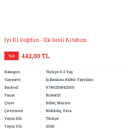
İyi Ki Doğdun - İlk Sesli Kitabım
442,00 TL
%15
Kategori
Türkçe 0-3 Yaş
Yayınevi
İş Bankası Kültür Yayınları
Barkod
9786253842000
Yazar
Kolektif
Çizer
Billet, Marion
Çevirmen
Kökkılıç, Esra
Yayın Dili
Türkçe
Yayın Yılı
2026