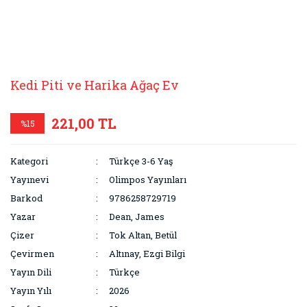
Kedi Piti ve Harika Ağaç Ev
221,00 TL
%15
Kategori
Türkçe 3-6 Yaş
Yayınevi
Olimpos Yayınları
Barkod
9786258729719
Yazar
Dean, James
Çizer
Tok Altan, Betül
Çevirmen
Altınay, Ezgi Bilgi
Yayın Dili
Türkçe
Yayın Yılı
2026