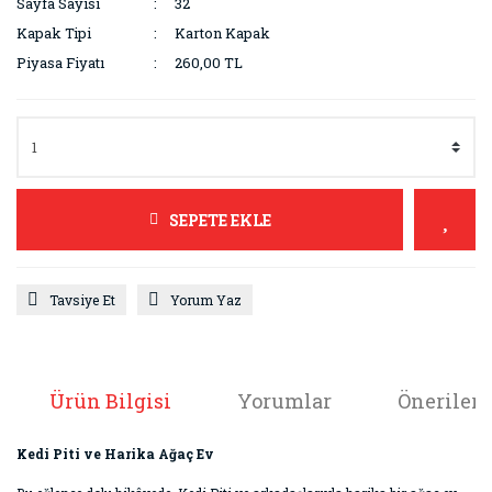
Sayfa Sayısı
32
Kapak Tipi
Karton Kapak
Piyasa Fiyatı
260,00 TL
SEPETE EKLE
Tavsiye Et
Yorum Yaz
Ürün Bilgisi
Yorumlar
Önerileri
Kedi Piti ve Harika Ağaç Ev