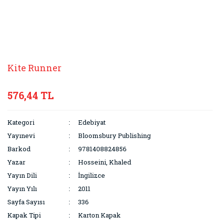
Kite Runner
576,44 TL
Kategori
Edebiyat
Yayınevi
Bloomsbury Publishing
Barkod
9781408824856
Yazar
Hosseini, Khaled
Yayın Dili
İngilizce
Yayın Yılı
2011
Sayfa Sayısı
336
Kapak Tipi
Karton Kapak