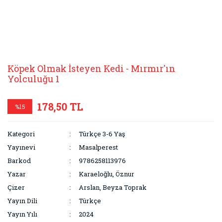
Köpek Olmak İsteyen Kedi - Mırmır'ın
Yolculuğu 1
178,50 TL
%15
Kategori
Türkçe 3-6 Yaş
Yayınevi
Masalperest
Barkod
9786258113976
Yazar
Karaeloğlu, Öznur
Çizer
Arslan, Beyza Toprak
Yayın Dili
Türkçe
Yayın Yılı
2024