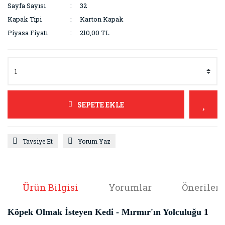
Sayfa Sayısı
32
Kapak Tipi
Karton Kapak
Piyasa Fiyatı
210,00 TL
SEPETE EKLE
Tavsiye Et
Yorum Yaz
Ürün Bilgisi
Yorumlar
Önerileri
Köpek Olmak İsteyen Kedi - Mırmır'ın Yolculuğu 1