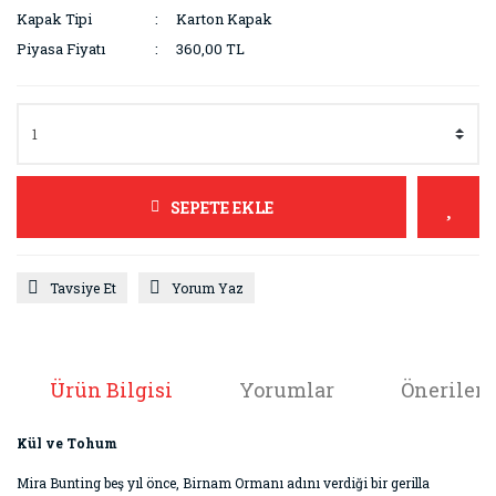
Kapak Tipi
Karton Kapak
Piyasa Fiyatı
360,00 TL
SEPETE EKLE
Tavsiye Et
Yorum Yaz
Ürün Bilgisi
Yorumlar
Önerileri
Kül ve Tohum
Mira Bunting beş yıl önce, Birnam Ormanı adını verdiği bir gerilla