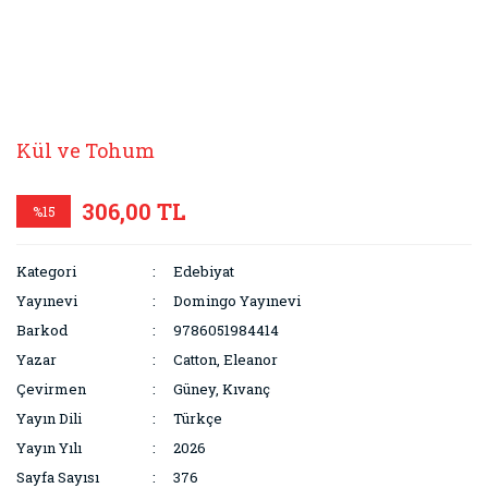
Kül ve Tohum
306,00 TL
%15
Kategori
Edebiyat
Yayınevi
Domingo Yayınevi
Barkod
9786051984414
Yazar
Catton, Eleanor
Çevirmen
Güney, Kıvanç
Yayın Dili
Türkçe
Yayın Yılı
2026
Sayfa Sayısı
376