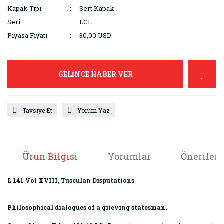
Kapak Tipi
Sert Kapak
Seri
LCL
Piyasa Fiyatı
30,00 USD
GELİNCE HABER VER
Tavsiye Et
Yorum Yaz
Ürün Bilgisi
Yorumlar
Önerileri
L 141 Vol XVIII, Tusculan Disputations
Philosophical dialogues of a grieving statesman.