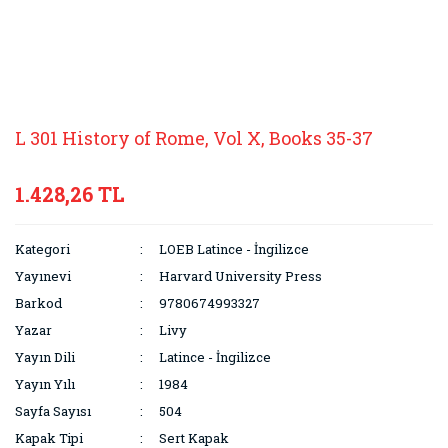
L 301 History of Rome, Vol X, Books 35-37
1.428,26 TL
Kategori
LOEB Latince - İngilizce
Yayınevi
Harvard University Press
Barkod
9780674993327
Yazar
Livy
Yayın Dili
Latince - İngilizce
Yayın Yılı
1984
Sayfa Sayısı
504
Kapak Tipi
Sert Kapak