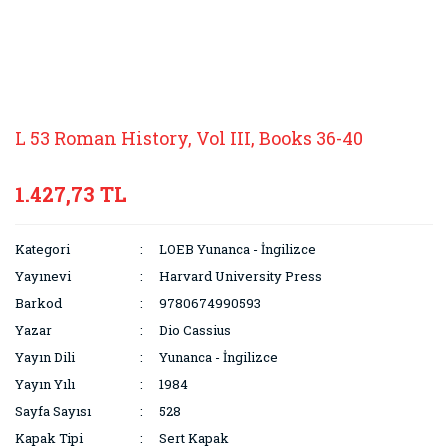
L 53 Roman History, Vol III, Books 36-40
1.427,73 TL
Kategori
LOEB Yunanca - İngilizce
Yayınevi
Harvard University Press
Barkod
9780674990593
Yazar
Dio Cassius
Yayın Dili
Yunanca - İngilizce
Yayın Yılı
1984
Sayfa Sayısı
528
Kapak Tipi
Sert Kapak