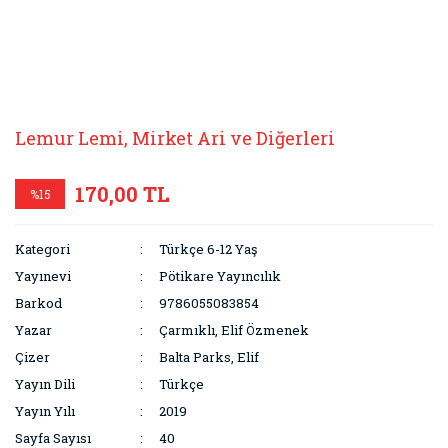
Lemur Lemi, Mirket Ari ve Diğerleri
170,00 TL
%15
Kategori
Türkçe 6-12 Yaş
Yayınevi
Pötikare Yayıncılık
Barkod
9786055083854
Yazar
Çarmıklı, Elif Özmenek
Çizer
Balta Parks, Elif
Yayın Dili
Türkçe
Yayın Yılı
2019
Sayfa Sayısı
40