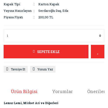
Kapak Tipi
Karton Kapak
Yayına Hazırlayan
Serdaroğlu Daş, Eda
Piyasa Fiyatı
200,00 TL
SEPETE EKLE
Tavsiye Et
Yorum Yaz
Ürün Bilgisi
Yorumlar
Önerileri
Lemur Lemi, Mirket Ari ve Diğerleri