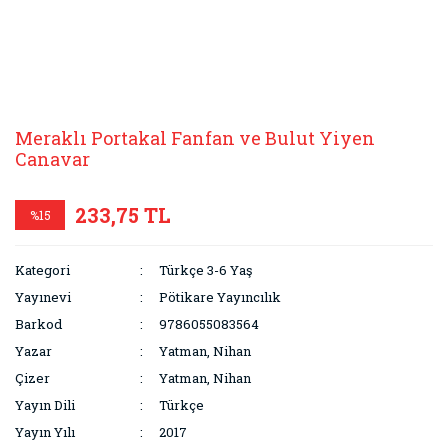
Meraklı Portakal Fanfan ve Bulut Yiyen
Canavar
233,75 TL
%15
Kategori
Türkçe 3-6 Yaş
Yayınevi
Pötikare Yayıncılık
Barkod
9786055083564
Yazar
Yatman, Nihan
Çizer
Yatman, Nihan
Yayın Dili
Türkçe
Yayın Yılı
2017