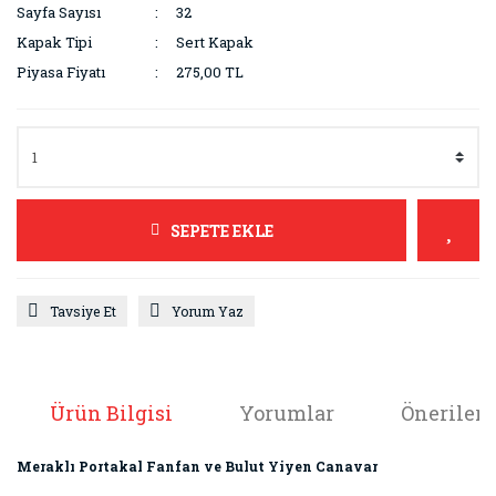
Sayfa Sayısı
32
Kapak Tipi
Sert Kapak
Piyasa Fiyatı
275,00 TL
SEPETE EKLE
Tavsiye Et
Yorum Yaz
Ürün Bilgisi
Yorumlar
Önerileri
Meraklı Portakal Fanfan ve Bulut Yiyen Canavar