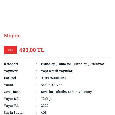
Migren
493,00 TL
%15
Kategori
Psikoloji
,
Bilim ve Teknoloji
,
Edebiyat
Yayınevi
Yapı Kredi Yayınları
Barkod
9789750818523
Yazar
Sacks, Oliver
Çevirmen
Devrim Toksöz; Erhun Yücesoy
Yayın Dili
Türkçe
Yayın Yılı
2020
Sayfa Sayısı
403