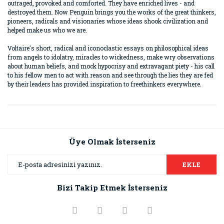
outraged, provoked and comforted. They have enriched lives - and
destroyed them. Now Penguin brings you the works of the great thinkers,
pioneers, radicals and visionaries whose ideas shook civilization and
helped make us who we are.
Voltaire's short, radical and iconoclastic essays on philosophical ideas
from angels to idolatry, miracles to wickedness, make wry observations
about human beliefs, and mock hypocrisy and extravagant piety - his call
to his fellow men to act with reason and see through the lies they are fed
by their leaders has provided inspiration to freethinkers everywhere.
Bu ürünün fiyat bilgisi, resim, ürün açıklamalarında ve diğer
konularda yetersiz gördüğünüz noktaları öneri formunu
Bu ürüne ilk yorumu siz yapın!
kullanarak tarafımıza iletebilirsiniz.
Görüş ve önerileriniz için teşekkür ederiz.
Üye Olmak İsterseniz
Yorum Yaz
Ürün resmi kalitesiz, bozuk veya görüntülenemiyor.
EKLE
Ürün açıklamasında eksik bilgiler bulunuyor.
Bizi Takip Etmek İsterseniz
Ürün bilgilerinde hatalar bulunuyor.
Ürün fiyatı diğer sitelerden daha pahalı.
Bu ürüne benzer farklı alternatifler olmalı.