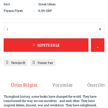
Seri
Great Ideas
Piyasa Fiyatı
6,99 GBP
SEPETE EKLE
Tavsiye Et
Yorum Yaz
Ürün Bilgisi
Yorumlar
Önerileri
Throughout history, some books have changed the world. They have
transformed the way we see ourselves - and each other. They have
inspired debate, dissent, war and revolution. They have enlightened,