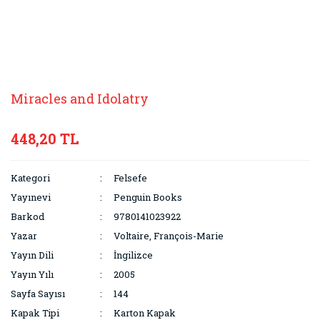
Miracles and Idolatry
448,20 TL
Kategori
Felsefe
Yayınevi
Penguin Books
Barkod
9780141023922
Yazar
Voltaire, François-Marie
Yayın Dili
İngilizce
Yayın Yılı
2005
Sayfa Sayısı
144
Kapak Tipi
Karton Kapak