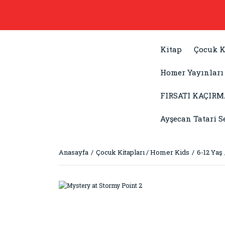
Kitap
Çocuk K
Homer Yayınları
FIRSATI KAÇIRM
Ayşecan Tatari S
Anasayfa
Çocuk Kitapları / Homer Kids
6-12 Yaş