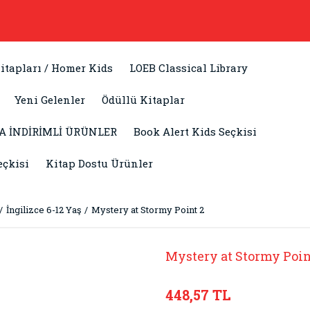
itapları / Homer Kids
LOEB Classical Library
Yeni Gelenler
Ödüllü Kitaplar
A İNDİRİMLİ ÜRÜNLER
Book Alert Kids Seçkisi
eçkisi
Kitap Dostu Ürünler
İngilizce 6-12 Yaş
Mystery at Stormy Point 2
Mystery at Stormy Poin
448,57 TL