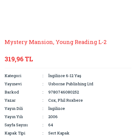
Mystery Mansion, Young Reading L-2
319,96 TL
Kategori
İngilizce 6-12 Yaş
Yayınevi
Usborne Publishing Ltd
Barkod
9780746080252
Yazar
Cox, Phil Roxbere
Yayın Dili
İngilizce
Yayın Yılı
2006
Sayfa Sayısı
64
Kapak Tipi
Sert Kapak