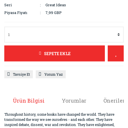
Seri
Great Ideas
Piyasa Fiyatı
7,99 GBP
SEPETE EKLE
Tavsiye Et
Yorum Yaz
Ürün Bilgisi
Yorumlar
Önerileri
Throughout history, some books have changed the world. They have
transformed the way we see ourselves - and each other. They have
inspired debate, dissent, war and revolution. They have enlightened,