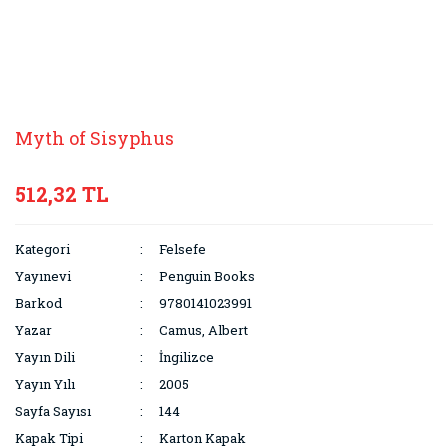
Myth of Sisyphus
512,32 TL
Kategori
Felsefe
Yayınevi
Penguin Books
Barkod
9780141023991
Yazar
Camus, Albert
Yayın Dili
İngilizce
Yayın Yılı
2005
Sayfa Sayısı
144
Kapak Tipi
Karton Kapak