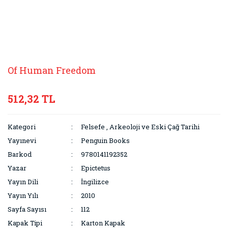
Of Human Freedom
512,32 TL
Kategori
Felsefe
,
Arkeoloji ve Eski Çağ Tarihi
Yayınevi
Penguin Books
Barkod
9780141192352
Yazar
Epictetus
Yayın Dili
İngilizce
Yayın Yılı
2010
Sayfa Sayısı
112
Kapak Tipi
Karton Kapak