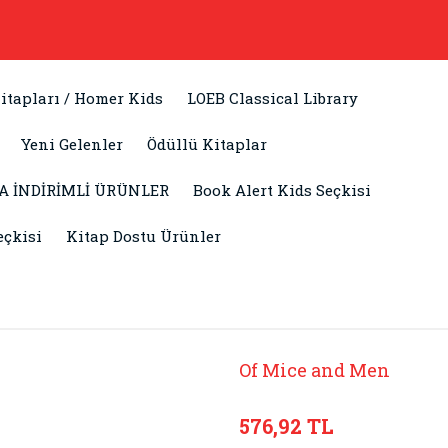
itapları / Homer Kids
LOEB Classical Library
Yeni Gelenler
Ödüllü Kitaplar
A İNDİRİMLİ ÜRÜNLER
Book Alert Kids Seçkisi
eçkisi
Kitap Dostu Ürünler
Of Mice and Men
576,92 TL