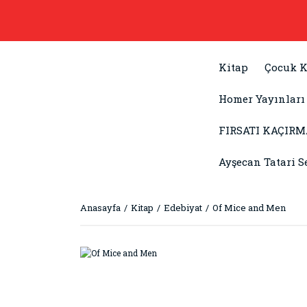
Kitap
Çocuk K
Homer Yayınları
FIRSATI KAÇIRM
Ayşecan Tatari S
Anasayfa
Kitap
Edebiyat
Of Mice and Men