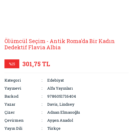
Ölümcül Seçim - Antik Roma'da Bir Kadın
Dedektif Flavia Albia
301,75 TL
%15
Kategori
Edebiyat
Yayınevi
Alfa Yayınları
Barkod
9786051716404
Yazar
Davis, Lindsey
Çizer
Adnan Elmasoğlu
Çevirmen
Ayşen Anadol
Yayın Dili
Türkçe