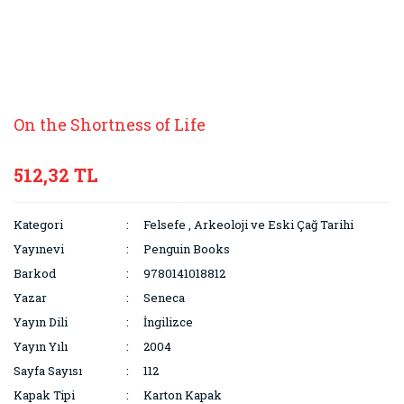
On the Shortness of Life
512,32 TL
Kategori
Felsefe
,
Arkeoloji ve Eski Çağ Tarihi
Yayınevi
Penguin Books
Barkod
9780141018812
Yazar
Seneca
Yayın Dili
İngilizce
Yayın Yılı
2004
Sayfa Sayısı
112
Kapak Tipi
Karton Kapak