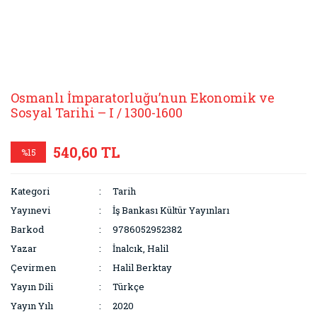
Osmanlı İmparatorluğu’nun Ekonomik ve
Sosyal Tarihi – I / 1300-1600
540,60 TL
%15
Kategori
Tarih
Yayınevi
İş Bankası Kültür Yayınları
Barkod
9786052952382
Yazar
İnalcık, Halil
Çevirmen
Halil Berktay
Yayın Dili
Türkçe
Yayın Yılı
2020