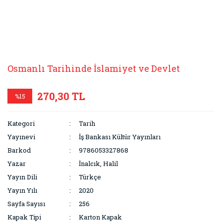
Osmanlı Tarihinde İslamiyet ve Devlet
270,30 TL
%15
Kategori
Tarih
Yayınevi
İş Bankası Kültür Yayınları
Barkod
9786053327868
Yazar
İnalcık, Halil
Yayın Dili
Türkçe
Yayın Yılı
2020
Sayfa Sayısı
256
Kapak Tipi
Karton Kapak