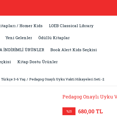
itapları / Homer Kids
LOEB Classical Library
Yeni Gelenler
Ödüllü Kitaplar
A İNDİRİMLİ ÜRÜNLER
Book Alert Kids Seçkisi
eçkisi
Kitap Dostu Ürünler
Türkçe 3-6 Yaş
Pedagog Onaylı Uyku Vakti Hikayeleri Seti -2
Pedagog Onaylı Uyku Va
680,00 TL
%15