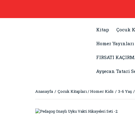
Kitap
Çocuk K
Homer Yayınları
FIRSATI KAÇIRM
Ayşecan Tatari S
Anasayfa
Çocuk Kitapları / Homer Kids
3-6 Yaş