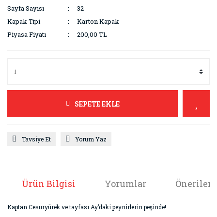
Sayfa Sayısı
32
Kapak Tipi
Karton Kapak
Piyasa Fiyatı
200,00 TL
SEPETE EKLE
Tavsiye Et
Yorum Yaz
Ürün Bilgisi
Yorumlar
Önerileri
Kaptan Cesuryürek ve tayfası Ay’daki peynirlerin peşinde!