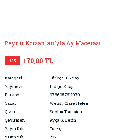
Peynir Korsanları’yla Ay Macerası
170,00 TL
%15
Kategori
Türkçe 3-6 Yaş
Yayınevi
Indigo Kitap
Barkod
9786057611970
Yazar
Welsh, Clare Helen
Çizer
Sophia Touliatou
Çevirmen
Ayça G. Derin
Yayın Dili
Türkçe
Yayın Yılı
2021