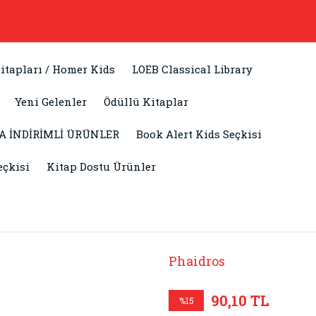
itapları / Homer Kids
LOEB Classical Library
Yeni Gelenler
Ödüllü Kitaplar
A İNDİRİMLİ ÜRÜNLER
Book Alert Kids Seçkisi
eçkisi
Kitap Dostu Ürünler
Phaidros
90,10 TL
%15