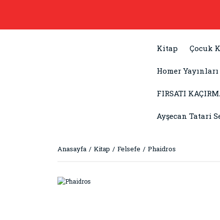
Kitap
Çocuk K
Homer Yayınları
FIRSATI KAÇIRM
Ayşecan Tatari S
Anasayfa
Kitap
Felsefe
Phaidros