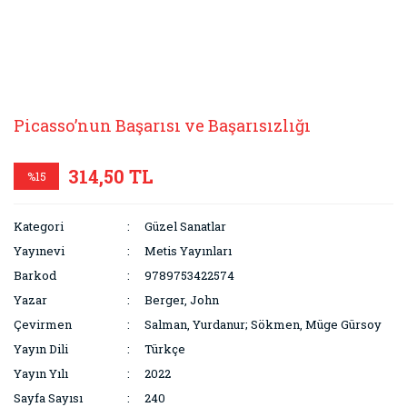
Picasso’nun Başarısı ve Başarısızlığı
314,50 TL
%15
Kategori
Güzel Sanatlar
Yayınevi
Metis Yayınları
Barkod
9789753422574
Yazar
Berger, John
Çevirmen
Salman, Yurdanur; Sökmen, Müge Gürsoy
Yayın Dili
Türkçe
Yayın Yılı
2022
Sayfa Sayısı
240