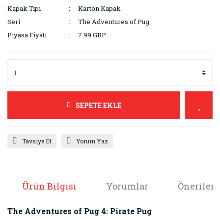
Kapak Tipi
Karton Kapak
Seri
The Adventures of Pug
Piyasa Fiyatı
7.99 GBP
SEPETE EKLE
Tavsiye Et
Yorum Yaz
Ürün Bilgisi
Yorumlar
Önerileri
The Adventures of Pug 4: Pirate Pug