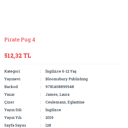
Pirate Pug 4
512,32 TL
Kategori
İngilizce 6-12 Yaş
Yayınevi
Bloomsbury Publishing
Barkod
9781408895948
Yazar
James, Laura
Çizer
Ceulemans, Eglantine
Yayın Dili
İngilizce
Yayın Yılı
2019
Sayfa Sayısı
128