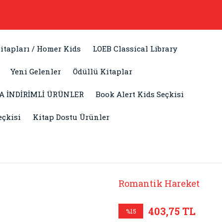
itapları / Homer Kids
LOEB Classical Library
Yeni Gelenler
Ödüllü Kitaplar
A İNDİRİMLİ ÜRÜNLER
Book Alert Kids Seçkisi
eçkisi
Kitap Dostu Ürünler
Romantik Hareket
403,75 TL
%15