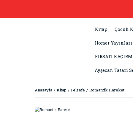
Kitap
Çocuk K
Homer Yayınları
FIRSATI KAÇIRM
Ayşecan Tatari S
Anasayfa
Kitap
Felsefe
Romantik Hareket