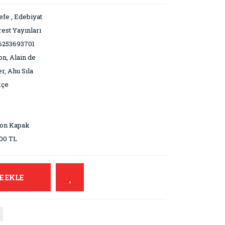
efe
,
Edebiyat
est Yayınları
6253693701
on, Alain de
r, Ahu Sıla
kçe
5
ton Kapak
00 TL
E EKLE