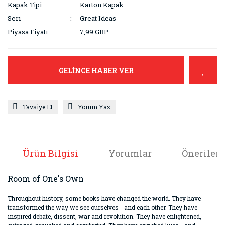
Kapak Tipi
Karton Kapak
Seri
Great Ideas
Piyasa Fiyatı
7,99 GBP
GELİNCE HABER VER
Tavsiye Et
Yorum Yaz
Ürün Bilgisi
Yorumlar
Önerileri
Room of One's Own
Throughout history, some books have changed the world. They have
transformed the way we see ourselves - and each other. They have
inspired debate, dissent, war and revolution. They have enlightened,