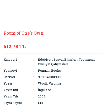
Room of One's Own
512,78 TL
Kategori
Edebiyat
,
Sosyal Bilimler
,
Toplumsal
Cinsiyet Çalışmaları
Yayınevi
Penguin Books
Barkod
9780141018980
Yazar
Woolf, Virginia
Yayın Dili
İngilizce
Yayın Yılı
2004
Sayfa Sayısı
144