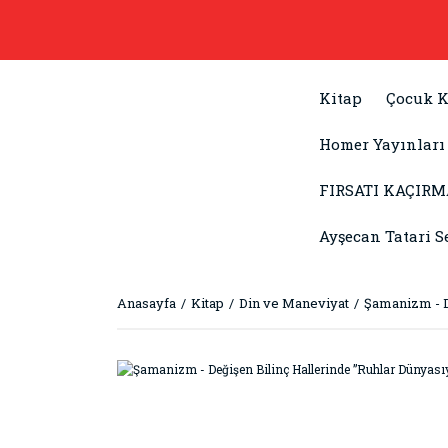
Kitap
Çocuk K
Homer Yayınları
FIRSATI KAÇIRM
Ayşecan Tatari S
Anasayfa
Kitap
Din ve Maneviyat
Şamanizm - D