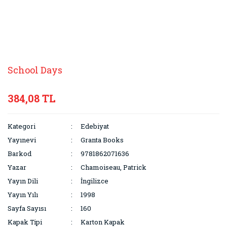
School Days
384,08 TL
Kategori
Edebiyat
Yayınevi
Granta Books
Barkod
9781862071636
Yazar
Chamoiseau, Patrick
Yayın Dili
İngilizce
Yayın Yılı
1998
Sayfa Sayısı
160
Kapak Tipi
Karton Kapak