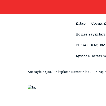
Kitap
Çocuk K
Homer Yayınları
FIRSATI KAÇIRM
Ayşecan Tatari S
Anasayfa
Çocuk Kitapları / Homer Kids
3-6 Yaş