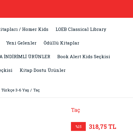
itapları / Homer Kids
LOEB Classical Library
Yeni Gelenler
Ödüllü Kitaplar
A İNDİRİMLİ ÜRÜNLER
Book Alert Kids Seçkisi
eçkisi
Kitap Dostu Ürünler
Türkçe 3-6 Yaş
Taç
Taç
318,75 TL
%15