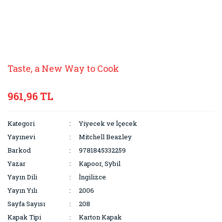
Taste, a New Way to Cook
961,96 TL
Kategori
Yiyecek ve İçecek
Yayınevi
Mitchell Beazley
Barkod
9781845332259
Yazar
Kapoor, Sybil
Yayın Dili
İngilizce
Yayın Yılı
2006
Sayfa Sayısı
208
Kapak Tipi
Karton Kapak