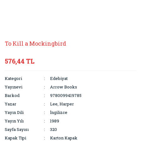
To Kill a Mockingbird
576,44 TL
Kategori
Edebiyat
Yayınevi
Arrow Books
Barkod
9780099419785
Yazar
Lee, Harper
Yayın Dili
İngilizce
Yayın Yılı
1989
Sayfa Sayısı
320
Kapak Tipi
Karton Kapak